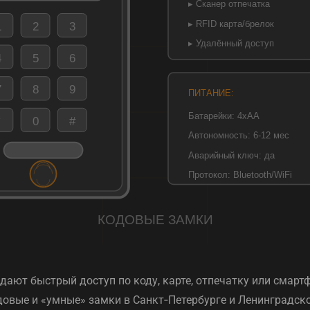
дают быстрый доступ по коду, карте, отпечатку или смар
довые и «умные» замки в Санкт‑Петербурге и Ленинградско