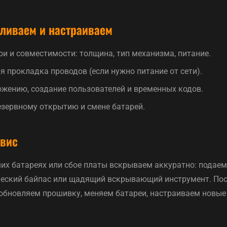
ливаем и настраиваем
и и совместимости: толщина, тип механизма, питание.
 прокладка проводов (если нужно питание от сети).
ожению, создание пользователей и временных кодов.
езервному открытию и смене батарей.
рвис
ших батареях или сбое платы вскрываем аккуратно: подаем
еский байпас или щадящий вскрывающий инструмент. По
 обновляем прошивку, меняем батареи, настраиваем новые