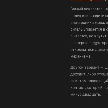
Самый показательны
палец или вводите к
электроника жива, п
ригель упирается в 
пытается, но крутит
шестерню редуктора,
открываться даже вр
механизма.
Другой вариант — ще
доходит: либо отош
симптом плавающий —
контакт, который на
минус двадцать.