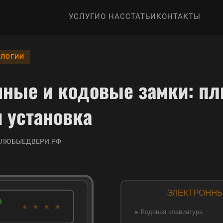
УСЛУГИ
О НАС
СТАТЬИ
КОНТАКТЫ
ОЛОГИИ
нные и кодовые замки: п
 установка
ЕМЛЮБЫЕДВЕРИ.РФ