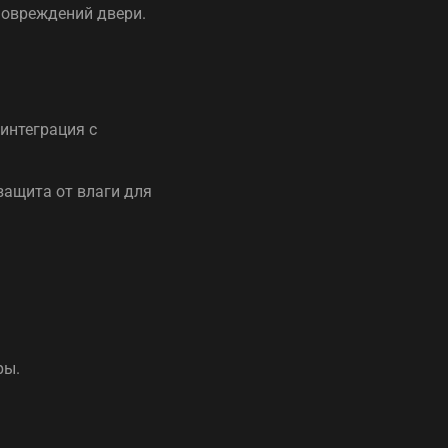
повреждений двери.
 интеграция с
 защита от влаги для
ры.