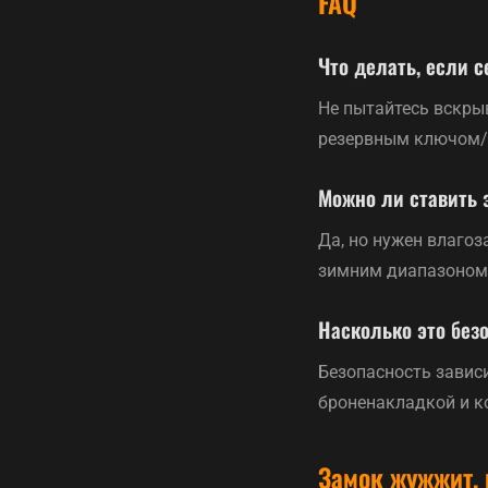
FAQ
Что делать, если 
Не пытайтесь вскры
резервным ключом/
Можно ли ставить 
Да, но нужен влаго
зимним диапазоном
Насколько это без
Безопасность завис
броненакладкой и к
Замок жужжит, 