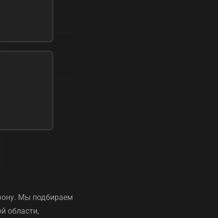
тфону. Мы подбираем
й области,