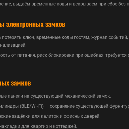
ение, выдаём временные коды и вскрываем при сбое без 
ы электронных замков
ка потерять ключ, временные коды гостям, журнал событий,
нализацией.
мость от питания, риск блокировки при ошибках, требуется
ных замков
ые панели на существующий механический замок.
илиндры (BLE/Wi‑Fi) — сохранение существующей фурниту
ские защёлки для калиток и офисных дверей.
накладки для квартир и коттеджей.