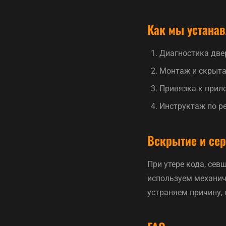
Как мы устанав
Диагностика двер
Монтаж и скрытая
Привязка к прил
Инструктаж по р
Вскрытие и се
При утере кода, сев
используем механич
устраняем причину,