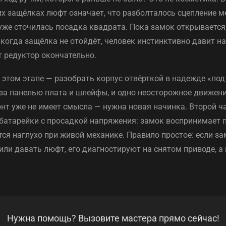
х защёлках люфт означает, что разболталось сцепление м
же сточилась посадка квадрата. Пока замок открывается,
, когда защёлка не отойдёт, человек инстинктивно давит на
 редуктор окончательно.
этом этапе — разобрать корпус отвёрткой в надежде «под
за панелью плата и шлейфы, и одно неосторожное движени
онт уже не имеет смысла — нужна новая начинка. Второй 
батарейки с просадкой напряжения: замок воспринимает 
ся наглухо при живой механике. Правило простое: если за
ли давать люфт, его диагностируют на снятом приводе, а 
Нужна помощь? Вызовите мастера прямо сейчас!