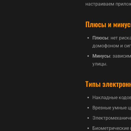
настраиваем прилож
Плюсы и минус
Плюсы
: нет рис
домофоном и сиг
Минусы
: зависи
улицы.
Типы электрон
Накладные кодов
Врезные умные ц
Электромеханиче
Биометрические 