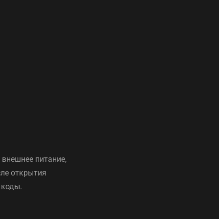
 внешнее питание,
сле открытия
 коды.