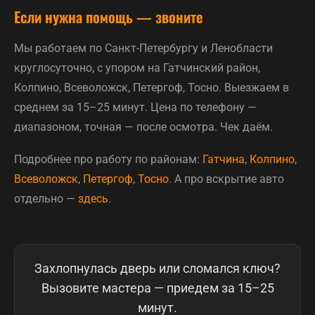
Если нужна помощь — звоните
Мы работаем по Санкт-Петербургу и Ленобласти
круглосуточно, с упором на Гатчинский район,
Колпино, Всеволожск, Петергоф, Тосно. Выезжаем в
среднем за 15–25 минут. Цена по телефону —
диапазоном, точная — после осмотра. Чек даём.
Подробнее про работу по районам:
Гатчина
,
Колпино
,
Всеволожск
,
Петергоф
,
Тосно
. А про вскрытие авто
отдельно —
здесь
.
Захлопнулась дверь или сломался ключ?
Вызовите мастера — приедем за 15–25
минут.