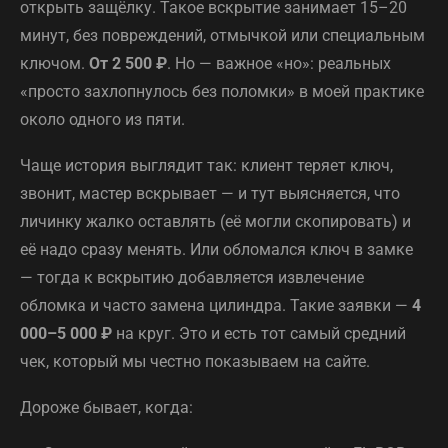
открыть защёлку. Такое вскрытие занимает 15–20
минут, без повреждений, отмычкой или специальным
ключом.
От 2 500 ₽
. Но — важное «но»: реальных
«просто захлопнулось без поломки» в моей практике
около одного из пяти.
Чаще история выглядит так: клиент теряет ключ,
звонит, мастер вскрывает — и тут выясняется, что
личинку жалко оставлять (её могли скопировать) и
её надо сразу менять. Или обломался ключ в замке
— тогда к вскрытию добавляется извлечение
обломка и часто замена цилиндра. Такие заявки —
4
000–5 000 ₽
на круг. Это и есть тот самый средний
чек, который мы честно показываем на сайте.
Дороже бывает, когда: