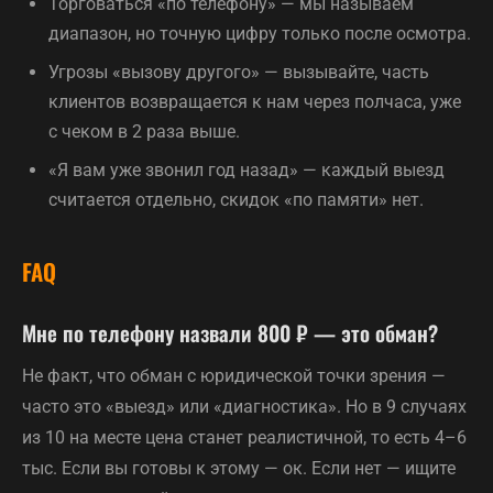
Торговаться «по телефону» — мы называем
диапазон, но точную цифру только после осмотра.
Угрозы «вызову другого» — вызывайте, часть
клиентов возвращается к нам через полчаса, уже
с чеком в 2 раза выше.
«Я вам уже звонил год назад» — каждый выезд
считается отдельно, скидок «по памяти» нет.
FAQ
Мне по телефону назвали 800 ₽ — это обман?
Не факт, что обман с юридической точки зрения —
часто это «выезд» или «диагностика». Но в 9 случаях
из 10 на месте цена станет реалистичной, то есть 4–6
тыс. Если вы готовы к этому — ок. Если нет — ищите