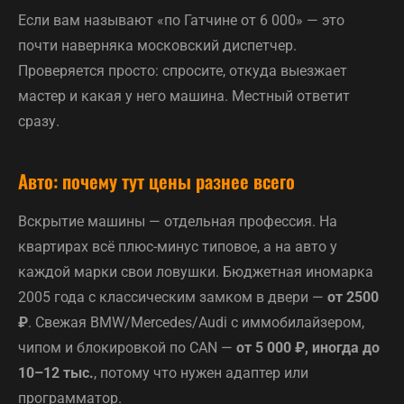
Если вам называют «по Гатчине от 6 000» — это
почти наверняка московский диспетчер.
Проверяется просто: спросите, откуда выезжает
мастер и какая у него машина. Местный ответит
сразу.
Авто: почему тут цены разнее всего
Вскрытие машины — отдельная профессия. На
квартирах всё плюс-минус типовое, а на авто у
каждой марки свои ловушки. Бюджетная иномарка
2005 года с классическим замком в двери —
от 2500
₽
. Свежая BMW/Mercedes/Audi с иммобилайзером,
чипом и блокировкой по CAN —
от 5 000 ₽, иногда до
10–12 тыс.
, потому что нужен адаптер или
программатор.