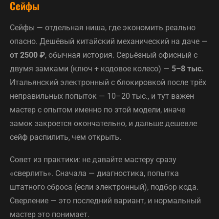
Сейфы
Сейфы — отдельная ниша, где экономить реально
опасно. Дешёвый китайский механический на даче —
от 2500 ₽
, обычная история. Серьёзный офисный с
двумя замками (ключ + кодовое колесо) —
5–8 тыс.
Итальянский электронный с блокировкой после трёх
неправильных попыток — 10–20 тыс., и тут важен
мастер с опытом именно по этой модели, иначе
замок закроется окончательно, и дальше дешевле
сейф распилить, чем открыть.
Совет из практики: не давайте мастеру сразу
«сверлить». Сначала — диагностика, попытка
штатного сброса (если электронный), подбор кода.
Сверление — это последний вариант, и нормальный
мастер это понимает.