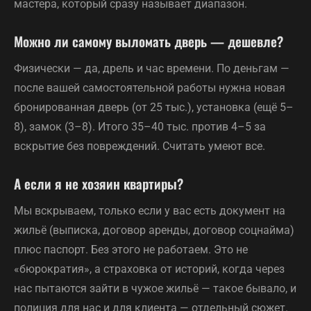
мастера, который сразу называет диапазон.
Можно ли самому выломать дверь — дешевле?
Физически — да, дрель и час времени. По деньгам —
после вашей самостоятельной работы нужна новая
бронированная дверь (от 25 тыс.), установка (ещё 5–
8), замок (3–8). Итого 35–40 тыс. против 4–5 за
вскрытие без повреждений. Считать умеют все.
А если я не хозяин квартиры?
Мы вскрываем, только если у вас есть документ на
жильё (выписка, договор аренды, договор соцнайма)
плюс паспорт. Без этого не работаем. Это не
«бюрократия», а страховка от историй, когда через
нас пытаются зайти в чужое жильё — такое бывало, и
полиция для нас и для клиента — отдельный сюжет.