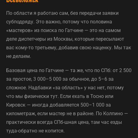
По области я работаю сам, без передачи заявки
субподряду. Это важно, потому что половина
«мастеров» из поиска по Гатчине — это на самом
деле диспетчеры из Москвы, которые пересылают
вас кому-то третьему, добавив свою наценку. Мы так
не делаем.
Базовая цена по Гатчине — та же, что по СПб: от 2 500
за простое, 3 000–5 000 за обычное, до 5–6 за
сложное. Надбавки «за область» у нас нет, потому
что мы физически тут. Если ехать в Тосно или
Кировск — иногда добавляется 500–1 000 за
километраж, если мастер не в районе. По Колпино —
практически всегда СПб-шная цена, там час езды
туда-обратно не копится.