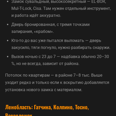
Замок сувальдный, высокосекретный — EL-BOR,
Mul-T-Lock, Cisa. Там нужен отдельный инструмент,
и работа идёт аккуратно.
Дверь бронированная, с тремя точками
запирания, «крабом».
Кто-то до вас уже пытался выломать — дверь
закусило, тяги погнуло, нужно разбирать снаружи.
Вызов ночью с 23 до 7 — надбавка обычно 20–30
%, но не всегда, зависит от района.
Потолок по квартирам — в районе 7–8 тыс. Выше
уходит редко и только если к вскрытию добавляется
установка нового замка с материалом.
Ленобласть: Гатчина, Колпино, Тосно,
Всеволожск