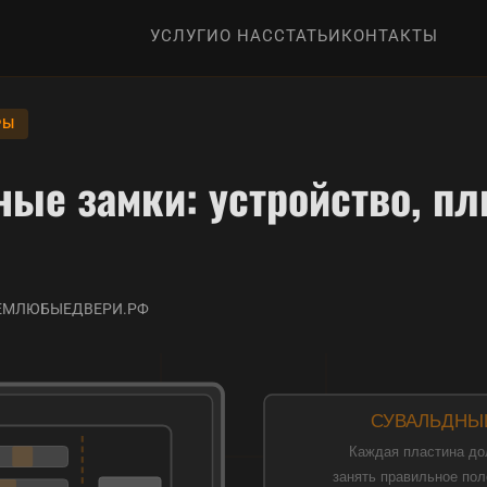
УСЛУГИ
О НАС
СТАТЬИ
КОНТАКТЫ
РЫ
ые замки: устройство, п
РОЕМЛЮБЫЕДВЕРИ.РФ