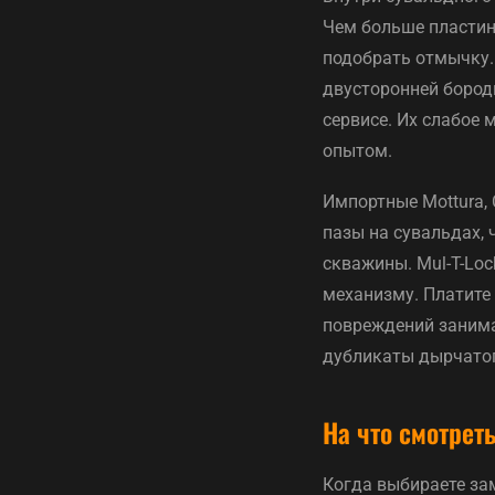
Чем больше пластин
подобрать отмычку. 
двусторонней бород
сервисе. Их слабое
опытом.
Импортные Mottura,
пазы на сувальдах,
скважины. Mul-T-Lo
механизму. Платите в
повреждений занима
дубликаты дырчатог
На что смотрет
Когда выбираете зам