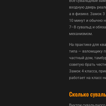
Все сувальдные зам
входную дверь реал
а в физике. Замок 
10 минут и обычно н
7–8 сувальд и обяз
механизмом.
На практике для ква
типа — взломщику пр
частный дом, тамбур
советую брать честн
Замок 4 класса, при
работает на класс н
Сколько суваль
Внутри сувальдного