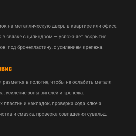
ок на металлическую дверь в квартире или офисе.
 в связке с цилиндром — усложняет вскрытие.
в: под бронепластину, с усилением крепежа.
рвис
 разметка в полотне, чтобы не ослабить металл.
а, усиление зоны ригелей и крепежа.
 пластин и накладок, проверка хода ключа.
стка и смазка, проверка совпадения сувальд.