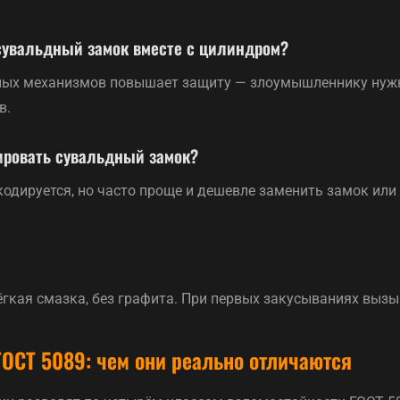
сувальдный замок вместе с цилиндром?
зных механизмов повышает защиту — злоумышленнику нуж
в.
ировать сувальдный замок?
кодируется, но часто проще и дешевле заменить замок или
лёгкая смазка, без графита. При первых закусываниях вызы
 ГОСТ 5089: чем они реально отличаются