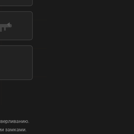
сверливанию.
ми замками.