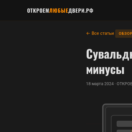
ОТКРОЕМ
ЛЮБЫЕ
ДВЕРИ.РФ
← Все статьи
ОБЗО
Сувальдн
минусы
18 марта 2024 · ОТК