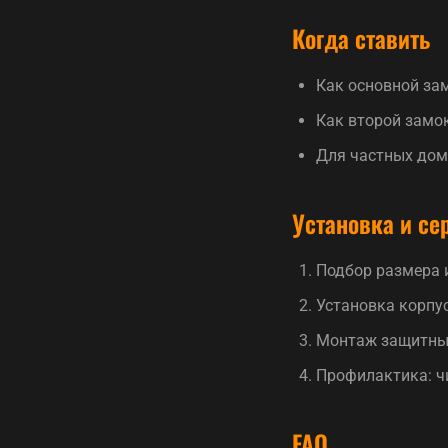
Когда ставить
Как основной зам
Как второй замок
Для частных домо
Установка и се
Подбор размера и
Установка корпус
Монтаж защитных
Профилактика: чи
FAQ