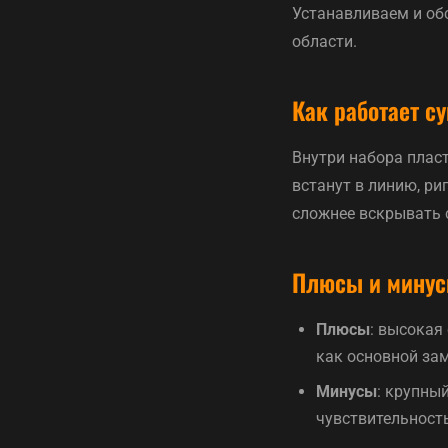
Устанавливаем и об
области.
Как работает с
Внутри набора плас
встанут в линию, ри
сложнее вскрывать 
Плюсы и мину
Плюсы
: высокая
как основной за
Минусы
: крупны
чувствительность