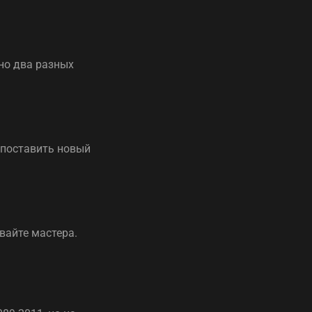
но два разных
 поставить новый
вайте мастера.