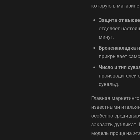
которую в магазине
Защита от высве
отделяет настоящ
минут.
Броненакладка н
прикрывает само
Число и тип сува
производителей 
сувальд.
Главная маркетинго
известными итальян
особенно среди дырч
заказать дубликат.
модель проще на эт