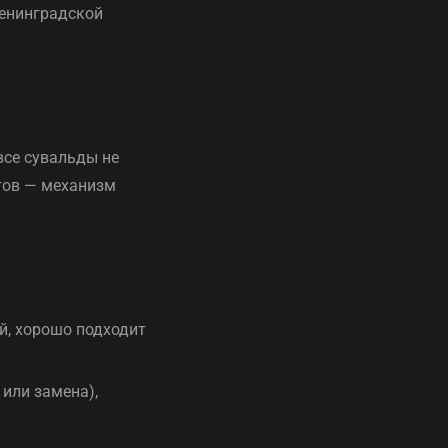
Ленинградской
все сувальды не
фтов — механизм
й, хорошо подходит
 или замена),