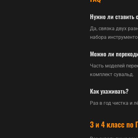
Нужно ли ставить 
Да, связка двух ра
набора инструменто
Можно ли перекод
Часть моделей пере
комплект сувальд.
Как ухаживать?
Раз в год чистка и 
3 и 4 класс по