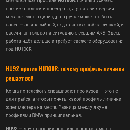
меняется всё. Профиль
HU100R
, личинка усилена
против отмычек и проворота, а у топовых версий
механического цилиндра в ручке может не быть
вовсе — он аварийный, под пластиковой заглушкой, и
рассчитан только на ситуацию с севшим АКБ. Здесь
работа идёт дольше и требует свежего оборудования
под HU100R.
HU92 против HU100R: почему профиль личинки
решает всё
Когда по телефону спрашивают про кузов — это не
для прайса, а чтобы понять, какой профиль личинки
ждёт мастера на месте. Разница между двумя
профилями BMW принципиальная.
HU92
— двусторонний профиль с дорожками по