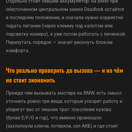
Отдельно стоит севший аккумулятор: на BMW при
обесточенном центральном замке Deadlock остаётся
в последнем положении, и сначала нужно корректно
подать питание (через клемму под капотом или
подсветку номера), а уже потом работать с личинкой.
Перепутать порядок — значит рискнуть блоком
комфорта.
Что реально проверить до вызова — и на чём
не стоит экономить
Прежде чем вызывать мастера на BMW, есть смысл
уточнить ровно три вещи, которые ускорят работу и
уберегут вас от лишних трат: поколение кузова
(буква E/F/G и год), что именно произошло
(захлопнули ключи, потеряли, сел АКБ) и где стоит