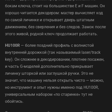
бокам ключа, стоит на большинстве E и F машин. Он
хорошо читается декодером: мастер вычисляет код
по самой личинке и открывает дверь штатным
движением, без сверления и без следов. Замок после
этого живой, родной ключ продолжает работать.
HU100R
— более поздний профиль с волнистой
внутренней дорожкой (так называемый laser/track
key). Он сложнее в декодировании, плотнее посажен,
и часть G-моделей дополнительно прикрывает
личинку шторкой или заглушкой ручки. Это не
значит, что машину нельзя открыть чисто — можно,
но инструмент и опыт нужны именно под HU100R,
универсальным набором «по старинке» тут не
обойтись.