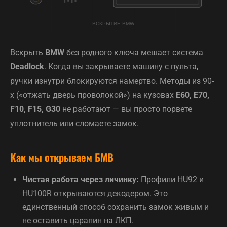
Вскрыть
BMW
без родного ключа мешает система
Deadlock
. Когда вы закрываете машину с пульта,
ручки изнутри блокируются намертво. Методы из 90-
х («отжать дверь проволокой») на кузовах
E60, E70,
F10, F15, G30
не работают — вы просто порвете
уплотнитель или сломаете замок.
Как мы открываем БМВ
Чистая работа через личинку:
Профили HU92 и
HU100R открываются декодером. Это
единственный способ сохранить замок живым и
не оставить царапин на ЛКП.