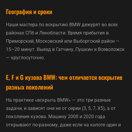
География и сроки
Наши мастера по вскрытию BMW дежурят во всех
районах СПб и Ленобласти. Время прибытия в
Приморский, Московский или Выборгский район —
15–20 минут. Выезд в Гатчину, Пушкин и Всеволожск
— круглосуточно.
E, F и G кузова BMW: чем отличается вскрытие
разных поколений
На практике «вскрыть BMW» — это три разные
задачи, и зависят они не от серии (3, 5, 7, X5), а от
поколения кузова. Машину 2008 и 2020 года
открывают по-разному, даже если на капоте один и