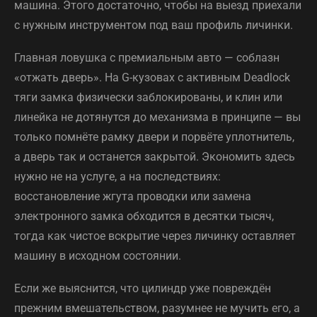
машина. Этого достаточно, чтобы на выезд приехали
с нужным инструментом под ваш профиль личинки.
Главная ловушка с премиальным авто — соблазн
«отжать дверь». На G-кузовах с активным Deadlock
тяги замка физически заблокированы, и клин или
линейка не дотянутся до механизма в принципе — вы
только помнёте рамку двери и порвёте уплотнитель,
а дверь так и останется закрытой. Экономить здесь
нужно не на услуге, а на последствиях:
восстановление жгута проводки или замена
электронного замка обходится в десятки тысяч,
тогда как чистое вскрытие через личинку оставляет
машину в исходном состоянии.
Если же выяснится, что цилиндр уже повреждён
прежним вмешательством, разумнее не мучить его, а