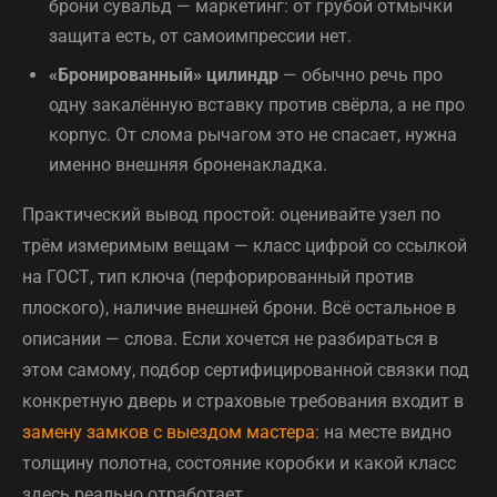
брони сувальд — маркетинг: от грубой отмычки
защита есть, от самоимпрессии нет.
«Бронированный» цилиндр
— обычно речь про
одну закалённую вставку против свёрла, а не про
корпус. От слома рычагом это не спасает, нужна
именно внешняя броненакладка.
Практический вывод простой: оценивайте узел по
трём измеримым вещам — класс цифрой со ссылкой
на ГОСТ, тип ключа (перфорированный против
плоского), наличие внешней брони. Всё остальное в
описании — слова. Если хочется не разбираться в
этом самому, подбор сертифицированной связки под
конкретную дверь и страховые требования входит в
замену замков с выездом мастера
: на месте видно
толщину полотна, состояние коробки и какой класс
здесь реально отработает.