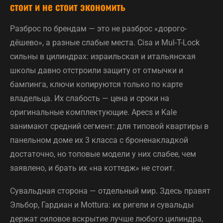
стоит и не стоит экономить
Разброс по брендам — это не разброс «дорого-
дёшево», а разные слабые места. Cisa и Mul-T-Lock
сильны в цилиндрах: израильская и итальянская
школы давно отстроили защиту от отмычки и
бампинга, ключи копируются только по карте
владельца. Их слабость — цена и сроки на
оригинальные комплектующие. Apecs и Kale
занимают средний сегмент: для типовой квартиры в
панельном доме их 3 класса с броненакладкой
достаточно, но топовые модели у них слабее, чем
заявлено, и брать их «на коттедж» не стоит.
Сувальдная сторона — отдельный мир. Здесь правят
Эльбор, Гардиан и Mottura: их ригели и сувальды
держат силовое вскрытие лучше любого цилиндра,