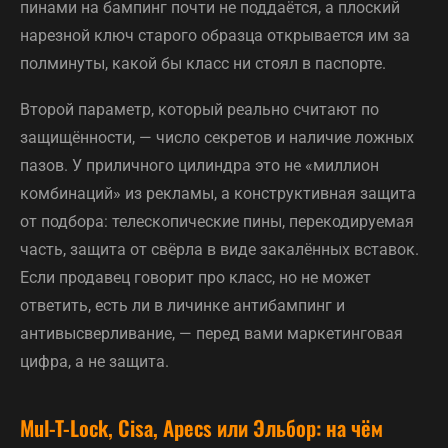
пинами на бампинг почти не поддаётся, а плоский
нарезной ключ старого образца открывается им за
полминуты, какой бы класс ни стоял в паспорте.
Второй параметр, который реально считают по
защищённости, — число секретов и наличие ложных
пазов. У приличного цилиндра это не «миллион
комбинаций» из рекламы, а конструктивная защита
от подбора: телескопические пины, перекодируемая
часть, защита от свёрла в виде закалённых вставок.
Если продавец говорит про класс, но не может
ответить, есть ли в личинке антибампинг и
антивысверливание, — перед вами маркетинговая
цифра, а не защита.
Mul-T-Lock, Cisa, Apecs или Эльбор: на чём