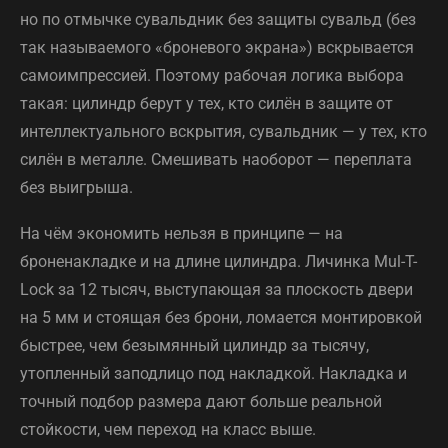
но по отмычке сувальдник без защиты сувальд (без
так называемого «броневого экрана») вскрывается
самоимпрессией. Поэтому рабочая логика выбора
такая: цилиндр берут у тех, кто силён в защите от
интеллектуального вскрытия, сувальдник — у тех, кто
силён в металле. Смешивать наоборот — переплата
без выигрыша.
На чём экономить нельзя в принципе — на
броненакладке и на длине цилиндра. Личинка Mul-T-
Lock за 12 тысяч, выступающая за плоскость двери
на 5 мм и стоящая без брони, ломается монтировкой
быстрее, чем безымянный цилиндр за тысячу,
утопленный заподлицо под накладкой. Накладка и
точный подбор размера дают больше реальной
стойкости, чем переход на класс выше.