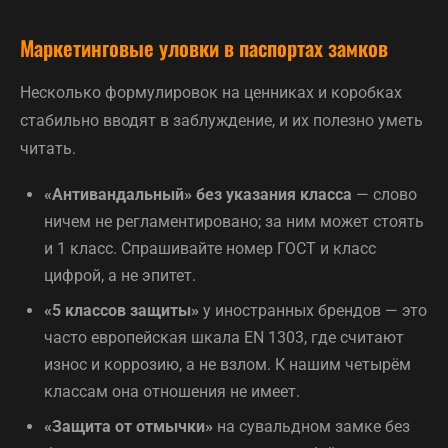
Маркетинговые уловки в паспортах замков
Несколько формулировок на ценниках и коробках
стабильно вводят в заблуждение, и их полезно уметь
читать.
«Антивандальный» без указания класса
— слово
ничем не регламентировано; за ним может стоять
и 1 класс. Спрашивайте номер ГОСТ и класс
цифрой, а не эпитет.
«5 классов защиты»
у иностранных брендов — это
часто европейская шкала EN 1303, где считают
износ и коррозию, а не взлом. К нашим четырём
классам она отношения не имеет.
«Защита от отмычки»
на сувальдном замке без