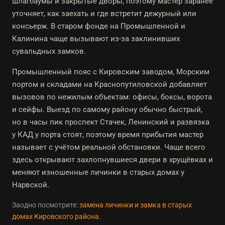
шлагбаумы и закрытые дворы, поэтому мастер заранее
уточняет, как заехать и где встретит дежурный или
консьерж. В старом фонде на Промышленной и
Калинина чаще вызывают из-за заклинивших
сувальдных замков.
Промышленный пояс с Кировским заводом, Морским
портом и складами на Краснопутиловской добавляет
вызовов по нежилым объектам: офисы, боксы, ворота
и сейфы. Выезд по самому району обычно быстрый,
но в часы пик проспект Стачек, Ленинский и развязка
у КАД у порта стоят, поэтому время прибытия мастер
называет с учётом реальной обстановки. Чаще всего
здесь открывают захлопнувшиеся двери в хрущёвках и
меняют изношенные личинки в старых домах у
Нарвской.
Заодно посмотрите:
замена личинки и замка в старых
домах Кировского района
.