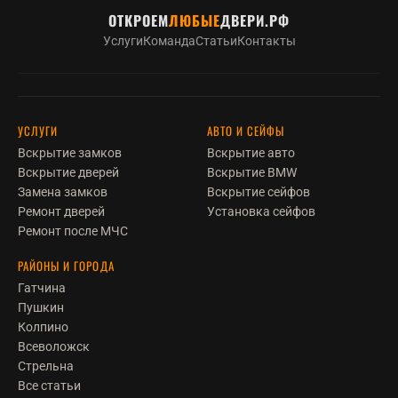
ОТКРОЕМ
ЛЮБЫЕ
ДВЕРИ.РФ
Услуги
Команда
Статьи
Контакты
УСЛУГИ
АВТО И СЕЙФЫ
Вскрытие замков
Вскрытие авто
Вскрытие дверей
Вскрытие BMW
Замена замков
Вскрытие сейфов
Ремонт дверей
Установка сейфов
Ремонт после МЧС
РАЙОНЫ И ГОРОДА
Гатчина
Пушкин
Колпино
Всеволожск
Стрельна
Все статьи