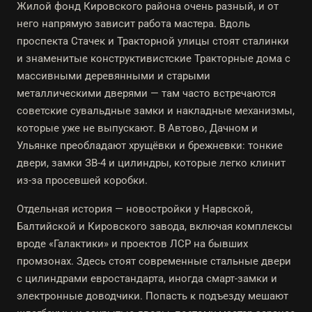
Жилой фонд Кировского района очень разный, и от
него напрямую зависит работа мастера. Вдоль
проспекта Стачек и Тракторной улицы стоят сталинки
и знаменитые конструктивистские Тракторные дома с
массивными деревянными и старыми
металлическими дверями — там часто встречаются
советские сувальдные замки и накладные механизмы,
которые уже не выпускают. В Автово, Дачном и
Ульянке преобладают хрущёвки и брежневки: тонкие
двери, замки ЗВ-4 и цилиндры, которые легко клинит
из-за просевшей коробки.
Отдельная история — новостройки у Нарвской,
Балтийской и Кировского завода, включая комплексы
вроде «Галактики» и проектов ЛСР на бывших
промзонах. Здесь стоят современные стальные двери
с цилиндрами евростандарта, иногда смарт-замки и
электронные доводчики. Попасть к подъезду мешают