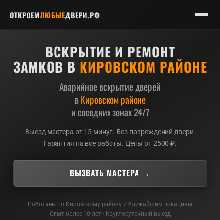
ОТКРОЕМ
ЛЮБЫЕ
ДВЕРИ.РФ
ВСКРЫТИЕ И РЕМОНТ
ЗАМКОВ В
КИРОВСКОМ РАЙОНЕ
Аварийное вскрытие дверей
в
Кировском районе
и соседних зонах 24/7
Выезд мастера от 15 минут. Без повреждений двери.
Гарантия на все работы. Цены от 2500 ₽.
ВЫЗВАТЬ МАСТЕРА →
ПИН 1
ПИН 2
ПИН 3
ПИН 4
Работаем по Кировскому району и ближайшим локациям
Опыт более 10 лет · Круглосуточный выезд