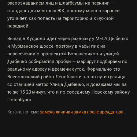
распознаванием лиц и шлагбаумы на паркинг —
стандарт для местных ЖК, поэтому мастер заранее
уточняет, как попасть на территорию и к нужной
парадной.
Выезд в Кудрово идёт через развязку у МЕГА Дыбенко
и Мурманское шоссе, поэтому в часы пик на
пересечении с проспектом Большевиков и улицей
Дыбенко собираются пробки — маршрут подбираем по
реальному адресу и времени суток. Формально это
Всеволожский район Ленобласти, но по сути граница
со станцией метро Улица Дыбенко, и доезжаем мы за
те же 15-20 минут, что и по соседнему Невскому району
Петербурга.
Кстати, по теме:
замена личинки замка после арендатора
.