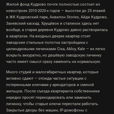
Жилой фонд Кудрово почти полностью состоит из
новостроек 2010-2020-х годов — высотки до 25 этажей
в ЖК Кудровский парк, Аквилон Stories, Айди Кудрово,
Заневский каскад. Хрущёвок и сталинок здесь нет
вообще, а старая деревня Кудрово давно растворилась
в кварталах. На входных дверях квартир стоят
заводские стальные полотна застройщика с
цилиндровыми личинками Cisa, Abloy, Kale — их легко
вскрыть аккуратно, но дешёвую заводскую личинку
часто имеет смысл сразу заменить на нормальную.
Много студий и малогабаритных квартир, которые
активно сдают — отсюда частые ситуации с
потерянными ключами у арендаторов и сменой
жильцов. После съезда квартиранта собственники
нередко просят перекодировать или заменить
личинку, чтобы старые ключи перестали работать.
Закрытые дворы без машин, IP-домофоны с