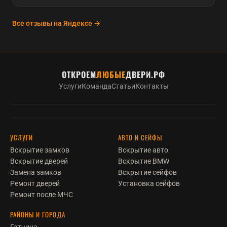
Все отзывы на Яндексе →
ОТКРОЕМ
ЛЮБЫЕ
ДВЕРИ.РФ
Услуги
Команда
Статьи
Контакты
УСЛУГИ
АВТО И СЕЙФЫ
Вскрытие замков
Вскрытие авто
Вскрытие дверей
Вскрытие BMW
Замена замков
Вскрытие сейфов
Ремонт дверей
Установка сейфов
Ремонт после МЧС
РАЙОНЫ И ГОРОДА