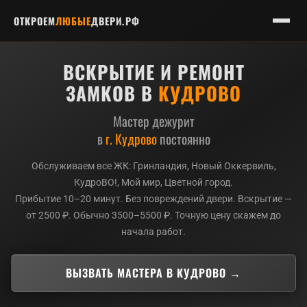
ОТКРОЕМ
ЛЮБЫЕ
ДВЕРИ.РФ
ВСКРЫТИЕ И РЕМОНТ
ЗАМКОВ В
КУДРОВО
Мастер дежурит
в
г. Кудрово
постоянно
Обслуживаем все ЖК: Гринландия, Новый Оккервиль,
КудроВО!, Мой мир, Цветной город.
Прибытие 10–20 минут. Без повреждений двери. Вскрытие —
от 2500 ₽. Обычно 3500–5500 ₽. Точную цену скажем до
начала работ.
ВЫЗВАТЬ МАСТЕРА В КУДРОВО →