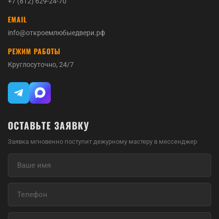
+7 (812) 629-24-70
EMAIL
info@откроемлюбыедвери.рф
РЕЖИМ РАБОТЫ
Круглосуточно, 24/7
ОСТАВЬТЕ ЗАЯВКУ
Заявка мгновенно поступит дежурному мастеру в мессенджер