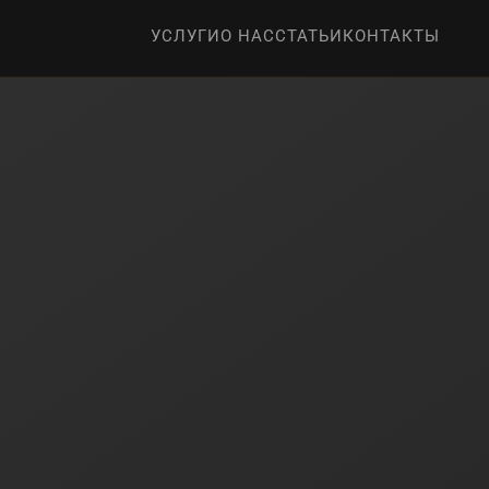
УСЛУГИ
О НАС
СТАТЬИ
КОНТАКТЫ