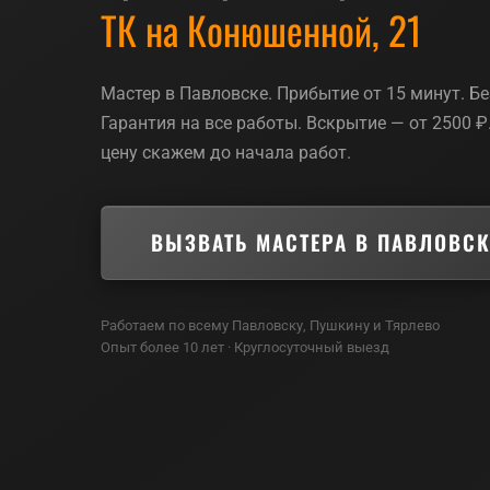
ТК на Конюшенной, 21
Мастер в Павловске. Прибытие от 15 минут. Б
Гарантия на все работы. Вскрытие — от 2500 
цену скажем до начала работ.
ВЫЗВАТЬ МАСТЕРА В ПАВЛОВС
Работаем по всему Павловску, Пушкину и Тярлево
Опыт более 10 лет · Круглосуточный выезд