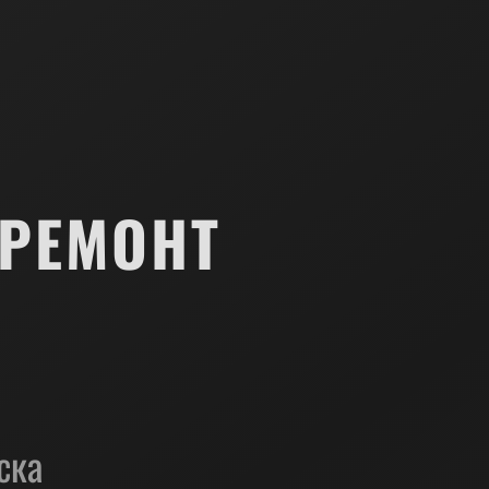
 РЕМОНТ
ска