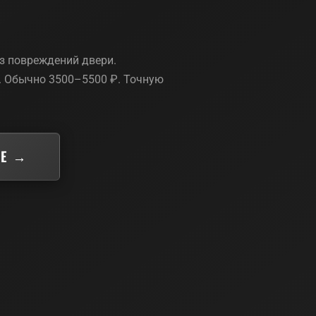
ез повреждений двери.
₽. Обычно 3500–5500 ₽. Точную
КЕ →